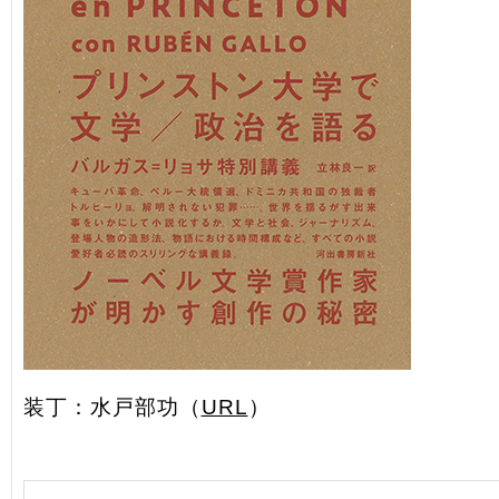
装丁：水戸部功（
URL
）