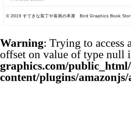
© 2019 すてきな装丁や装画の本屋 Bird Graphics Book Store. All i
Warning
: Trying to access 
offset on value of type null 
graphics.com/public_html
content/plugins/amazonjs