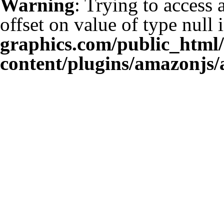
Warning
: Trying to access 
offset on value of type null 
graphics.com/public_html
content/plugins/amazonjs