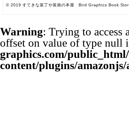
© 2019 すてきな装丁や装画の本屋 Bird Graphics Book Store. All i
Warning
: Trying to access 
offset on value of type null 
graphics.com/public_html
content/plugins/amazonjs