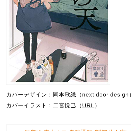
カバーデザイン：岡本歌織（next door desig
カバーイラスト：二宮悦巳（
URL
）