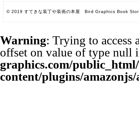
© 2019 すてきな装丁や装画の本屋 Bird Graphics Book Store. All i
Warning
: Trying to access 
offset on value of type null 
graphics.com/public_html
content/plugins/amazonjs