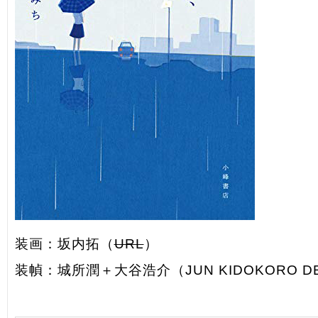
装画：坂内拓（
URL
）
装幀：城所潤＋大谷浩介（JUN KIDOKORO D