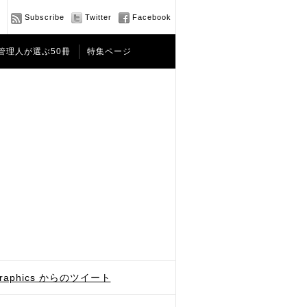
Subscribe
Twitter
Facebook
管理人が選ぶ50冊
特集ページ
graphics からのツイート