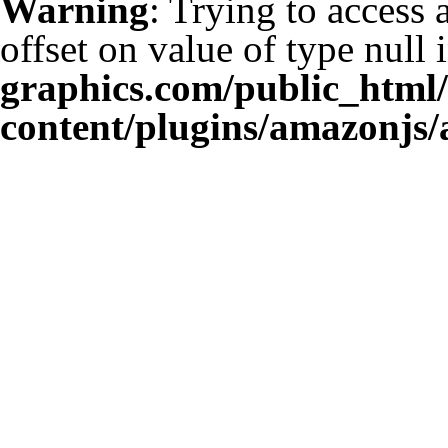
Warning
: Trying to access 
offset on value of type null 
graphics.com/public_html
content/plugins/amazonjs