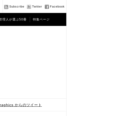
Subscribe
Twitter
Facebook
管理人が選ぶ50冊
特集ページ
graphics からのツイート