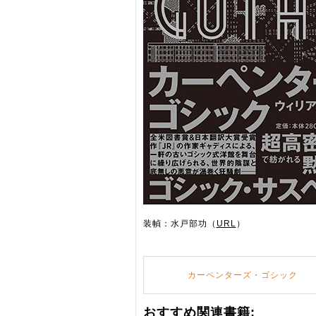
装幀：水戸部功（
URL
）
カーペンターズ・ゴシック
おすすめ関連書籍: