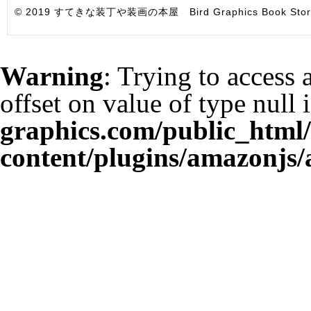
© 2019 すてきな装丁や装画の本屋 Bird Graphics Book Store. All i
Warning
: Trying to access 
offset on value of type null 
graphics.com/public_html
content/plugins/amazonjs