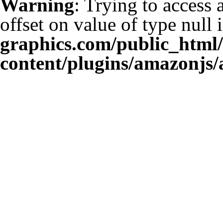
Warning
: Trying to access 
offset on value of type null 
graphics.com/public_html
content/plugins/amazonjs