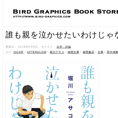
誰も親を泣かせたいわけじゃ
更新日： 2019年8月9日 ˑ カテゴリ：
文学・評論
ˑ
タグ:
2019年
•
AFTERGLOW
•
堀川アサコ
•
徳間文庫
•
徳間書店
•
文庫
•
田中海