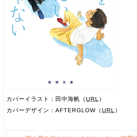
カバーイラスト：田中海帆（
URL
）
カバーデザイン：AFTERGLOW（
URL
）