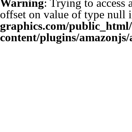
Warning
: Trying to access 
offset on value of type null 
graphics.com/public_html
content/plugins/amazonjs