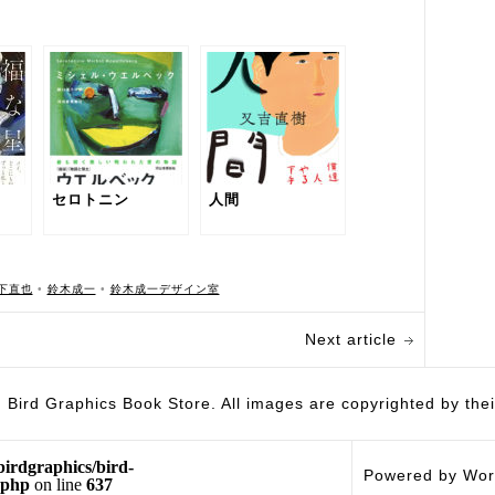
セロトニン
人間
下直也
•
鈴木成一
•
鈴木成一デザイン室
Next article
hics Book Store. All images are copyrighted by their 
birdgraphics/bird-
Powered by Wor
.php
on line
637