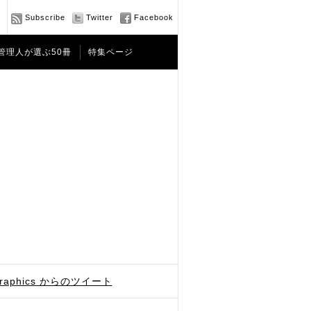
Subscribe
Twitter
Facebook
管理人が選ぶ50冊
特集ページ
graphics からのツイート