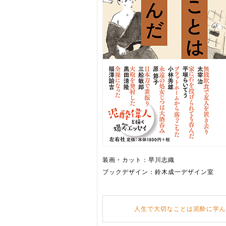
装画・カット：早川志織
ブックデザイン：鈴木成一デザイン室
人生で大切なことは泥酔に学ん