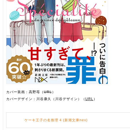
カバー装画：高野苺（
URL
）
カバーデザイン：川谷康久（川谷デザイン）（
URL
）
ケーキ王子の名推理 4 (新潮文庫nex)