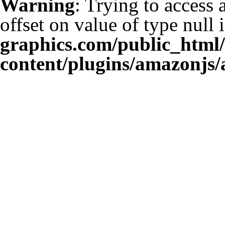
Warning
: Trying to access 
offset on value of type null 
graphics.com/public_html
content/plugins/amazonjs