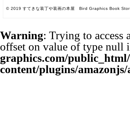
© 2019 すてきな装丁や装画の本屋 Bird Graphics Book Store. All i
Warning
: Trying to access 
offset on value of type null 
graphics.com/public_html
content/plugins/amazonjs