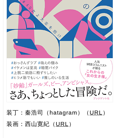
装丁：秦浩司（hatagram）（
URL
）
装画：西山寛紀（
URL
）