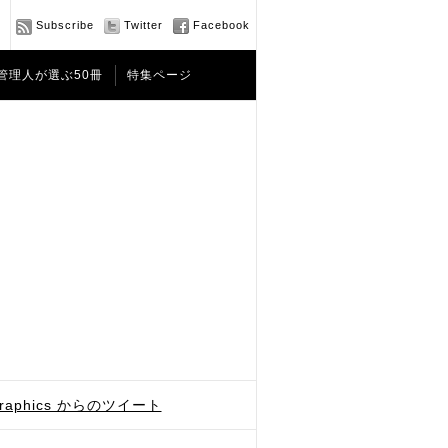
Subscribe
Twitter
Facebook
管理人が選ぶ50冊
特集ページ
graphics からのツイート