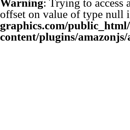
Warning
: Trying to access 
offset on value of type null 
graphics.com/public_html
content/plugins/amazonjs