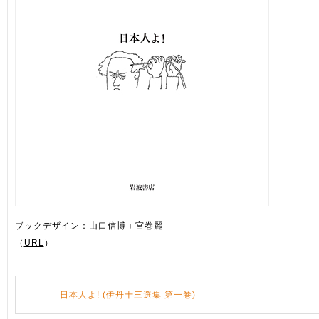
ブックデザイン：山口信博＋宮巻麗
（
URL
）
日本人よ! (伊丹十三選集 第一巻)