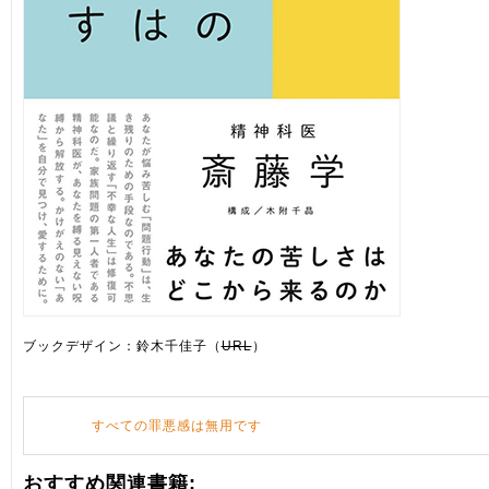
ブックデザイン：鈴木千佳子（
URL
）
すべての罪悪感は無用です
おすすめ関連書籍: