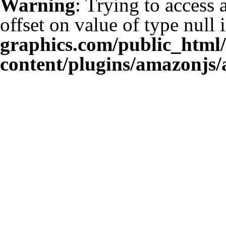
Warning
: Trying to access 
offset on value of type null 
graphics.com/public_html
content/plugins/amazonjs