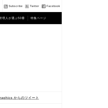
Subscribe
Twitter
Facebook
管理人が選ぶ50冊
特集ページ
graphics からのツイート