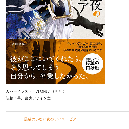
カバーイラスト：丹地陽子（
URL
）
装幀：早川書房デザイン室
黒猫のいない夜のディストピア