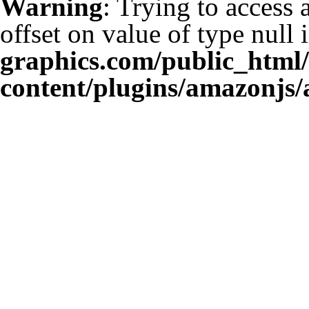
Warning
: Trying to access 
offset on value of type null 
graphics.com/public_html
content/plugins/amazonjs