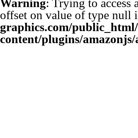
Warning
: Trying to access 
offset on value of type null 
graphics.com/public_html
content/plugins/amazonjs