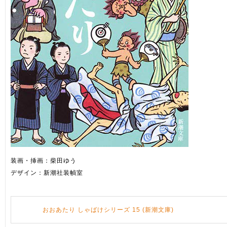
装画・挿画：柴田ゆう
デザイン：新潮社装幀室
おおあたり しゃばけシリーズ 15 (新潮文庫)