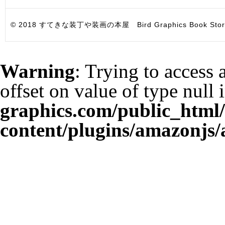
© 2018 すてきな装丁や装画の本屋 Bird Graphics Book Store. All i
Warning
: Trying to access 
offset on value of type null 
graphics.com/public_html
content/plugins/amazonjs