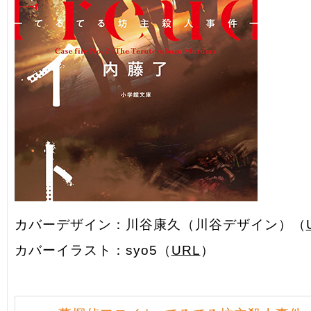
カバーデザイン：川谷康久（川谷デザイン）（
カバーイラスト：syo5（
URL
）