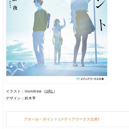
イラスト：loundraw（
URL
）
デザイン：鈴木亨
アオハル・ポイント (メディアワークス文庫)