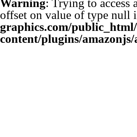
Warning
: Trying to access 
offset on value of type null 
graphics.com/public_html
content/plugins/amazonjs