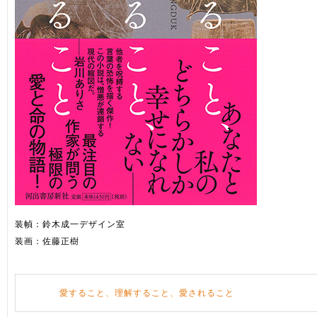
装幀：鈴木成一デザイン室
装画：佐藤正樹
愛すること、理解すること、愛されること