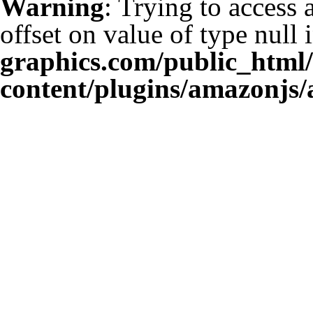
Warning
: Trying to access 
offset on value of type null 
graphics.com/public_html
content/plugins/amazonjs