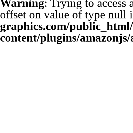
Warning
: Trying to access 
offset on value of type null 
graphics.com/public_html
content/plugins/amazonjs