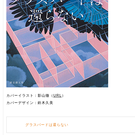
カバーイラスト：影山徹（
URL
）
カバーデザイン：鈴木久美
グラスバードは還らない