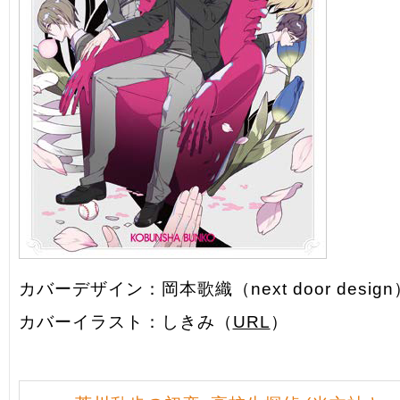
カバーデザイン：岡本歌織（next door desig
カバーイラスト：しきみ（
URL
）