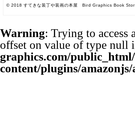
© 2018 すてきな装丁や装画の本屋 Bird Graphics Book Store. All i
Warning
: Trying to access 
offset on value of type null 
graphics.com/public_html
content/plugins/amazonjs