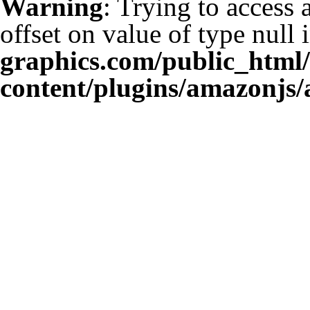
Warning
: Trying to access 
offset on value of type null 
graphics.com/public_html
content/plugins/amazonjs