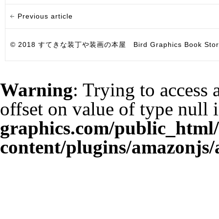
Previous article
© 2018 すてきな装丁や装画の本屋 Bird Graphics Book Store. All i
Warning
: Trying to access 
offset on value of type null 
graphics.com/public_html
content/plugins/amazonjs