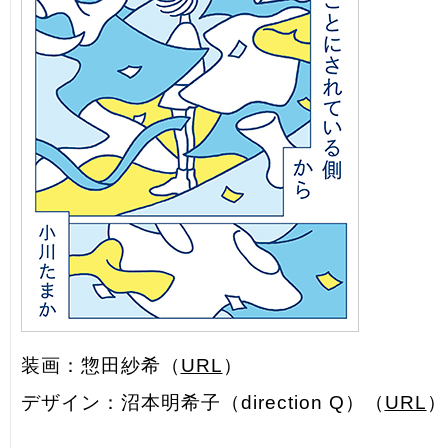
装画：惣田紗希（
URL
）
デザイン：沼本明希子（direction Q）（
URL
）