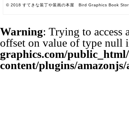
© 2018 すてきな装丁や装画の本屋 Bird Graphics Book Store. All i
Warning
: Trying to access 
offset on value of type null 
graphics.com/public_html
content/plugins/amazonjs