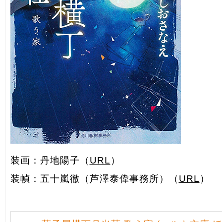
装画：丹地陽子（
URL
）
装幀：五十嵐徹（芦澤泰偉事務所）（
URL
）