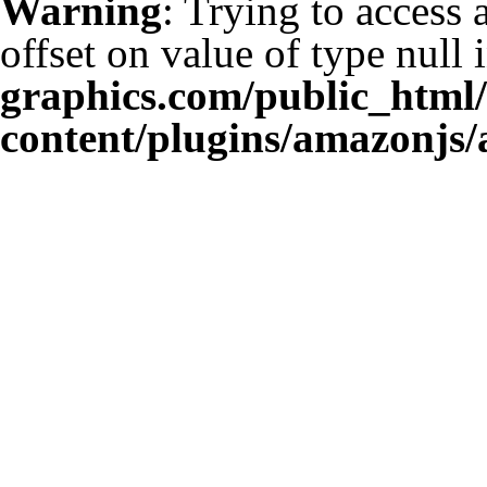
Warning
: Trying to access 
offset on value of type null 
graphics.com/public_html
content/plugins/amazonjs