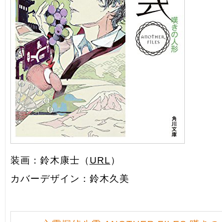
装画：鈴木康士（
URL
）
カバーデザイン：鈴木久美