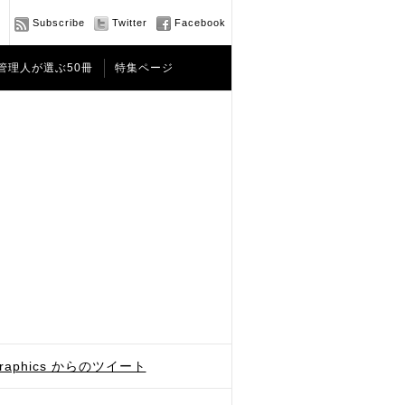
Subscribe
Twitter
Facebook
管理人が選ぶ50冊
特集ページ
graphics からのツイート