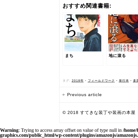
おすすめ関連書籍:
まち
地に滾る
タグ:
2018年
•
フィールドワーク
•
単行本
•
多
Previous article
© 2018 すてきな装丁や装画の本屋 Bird Grap
Warning
: Trying to access array offset on value of type null in
/home/
graphics.com/public_html/wp-content/plugins/amazonjs/amazonjs