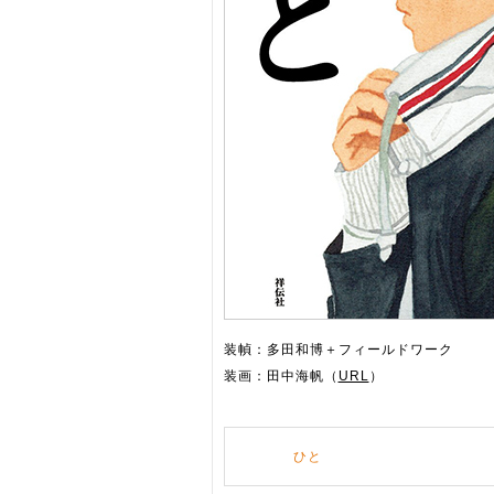
装幀：多田和博＋フィールドワーク
装画：田中海帆（
URL
）
ひと