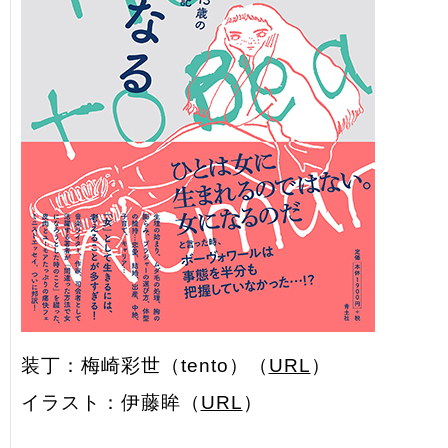
装丁：梅崎彩世（tento）（
URL
）
イラスト：伊藤眸（
URL
）