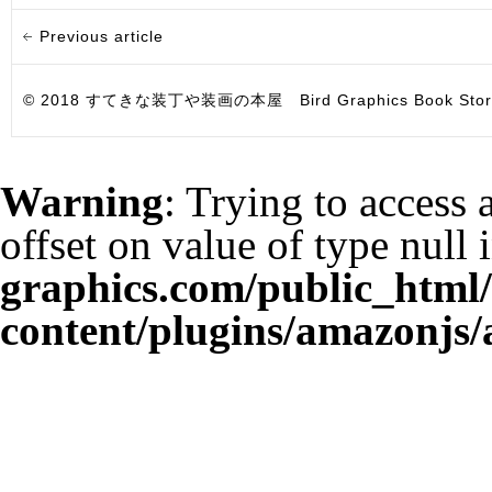
Previous article
© 2018 すてきな装丁や装画の本屋 Bird Graphics Book Store. All i
Warning
: Trying to access 
offset on value of type null 
graphics.com/public_html
content/plugins/amazonjs