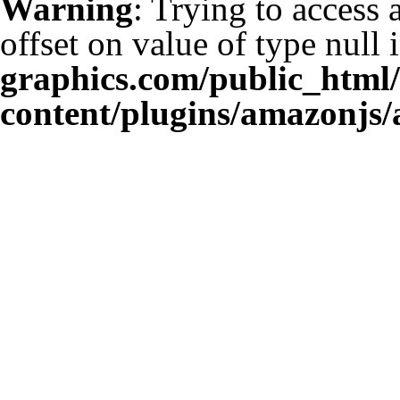
Warning
: Trying to access 
offset on value of type null 
graphics.com/public_html
content/plugins/amazonjs