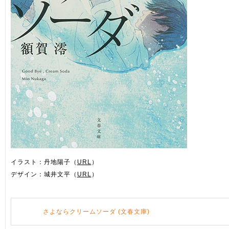
イラスト：丹地陽子（
URL
）
デザイン：城井文平（
URL
）
さよならクリームソーダ (文春文庫)