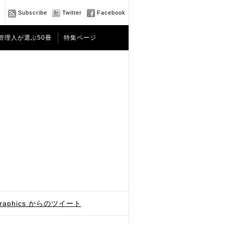
Subscribe
Twitter
Facebook
管理人が選ぶ50冊
特集ページ
graphics からのツイート