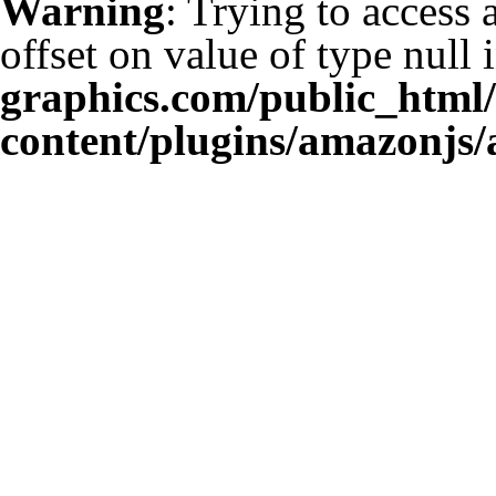
Warning
: Trying to access 
offset on value of type null 
graphics.com/public_html
content/plugins/amazonjs