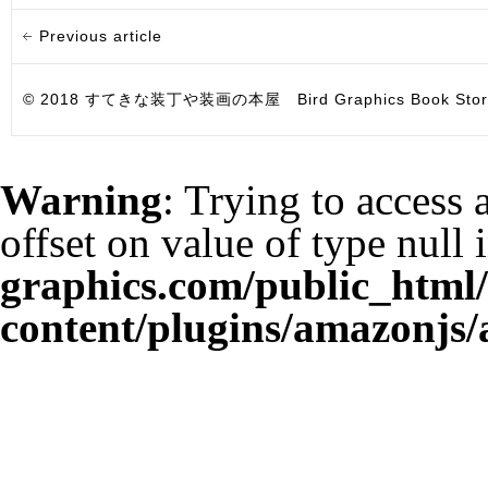
Previous article
© 2018 すてきな装丁や装画の本屋 Bird Graphics Book Store. All i
Warning
: Trying to access 
offset on value of type null 
graphics.com/public_html
content/plugins/amazonjs