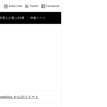
Subscribe
Twitter
Facebook
管理人が選ぶ50冊
特集ページ
graphics からのツイート