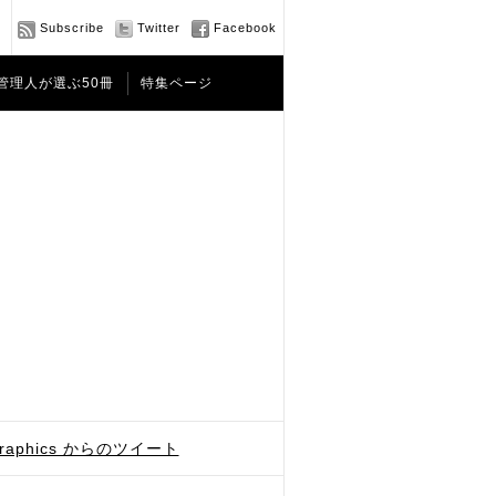
Subscribe
Twitter
Facebook
管理人が選ぶ50冊
特集ページ
graphics からのツイート