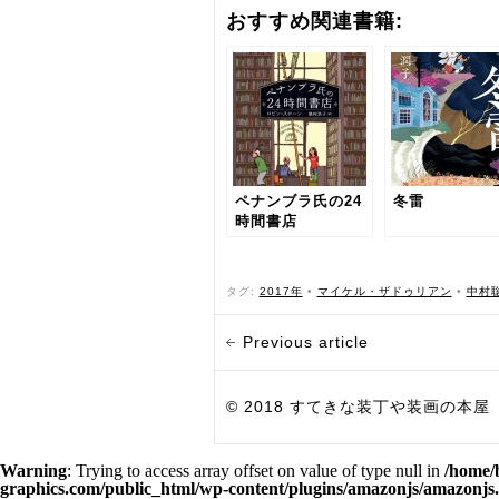
おすすめ関連書籍:
ペナンブラ氏の24
冬雷
時間書店
タグ:
2017年
•
マイケル・ザドゥリアン
•
中村
Previous article
© 2018 すてきな装丁や装画の本屋 Bird Grap
Warning
: Trying to access array offset on value of type null in
/home/
graphics.com/public_html/wp-content/plugins/amazonjs/amazonjs