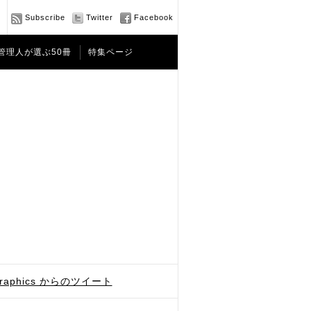
Subscribe
Twitter
Facebook
管理人が選ぶ50冊
特集ページ
graphics からのツイート