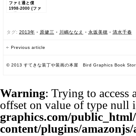
ファミ通と僕
1998-2000 (ファ
ミ通BOOKS)
タグ:
2013年
•
原健三
•
川嶋ななえ
•
永坂美穂
•
清水千春
Previous article
© 2013 すてきな装丁や装画の本屋 Bird Graphics Book Store. All i
Warning
: Trying to access 
offset on value of type null 
graphics.com/public_html
content/plugins/amazonjs