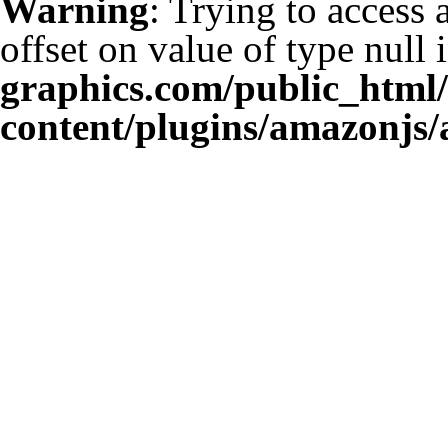
Warning
: Trying to access 
offset on value of type null 
graphics.com/public_html
content/plugins/amazonjs