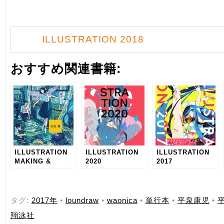
ILLUSTRATION 2018
おすすめ関連書籍:
ILLUSTRATION
ILLUSTRATION
ILLUSTRATION
MAKING &
2020
2017
VISUAL BOOK 丸
紅 茜
タグ:
2017年
•
loundraw
•
waonica
•
単行本
•
平泉康児
•
翔泳社