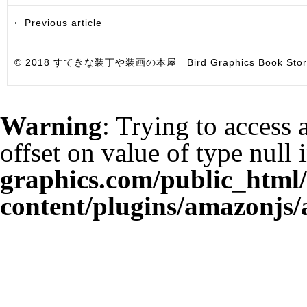
Previous article
© 2018 すてきな装丁や装画の本屋 Bird Graphics Book Store. All i
Warning
: Trying to access 
offset on value of type null 
graphics.com/public_html
content/plugins/amazonjs