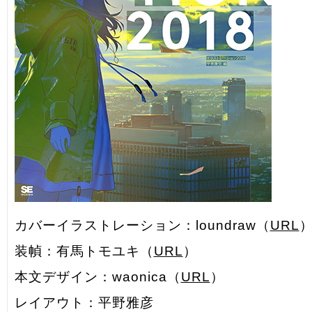
カバーイラストレーション：loundraw（
URL
装幀：有馬トモユキ（
URL
）
本文デザイン：waonica（
URL
）
レイアウト：平野雅彦