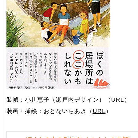
装幀：小川恵子（瀬戸内デザイン）（
URL
）
装画・挿絵：おとないちあき（
URL
）