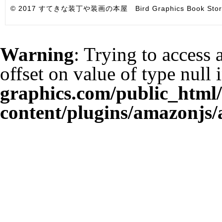
© 2017 すてきな装丁や装画の本屋 Bird Graphics Book Store. All i
Warning
: Trying to access 
offset on value of type null 
graphics.com/public_html
content/plugins/amazonjs