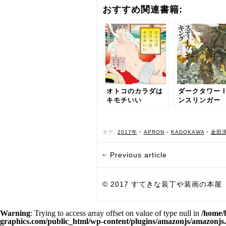
おすすめ関連書籍:
オトコのカラダは
ダークタワー I
キモチいい
ンスリンガー
タグ:
2017年
•
APRON
•
KADOKAWA
•
‎金田
Previous article
© 2017 すてきな装丁や装画の本屋 Bird Grap
Warning
: Trying to access array offset on value of type null in
/home/
graphics.com/public_html/wp-content/plugins/amazonjs/amazonjs