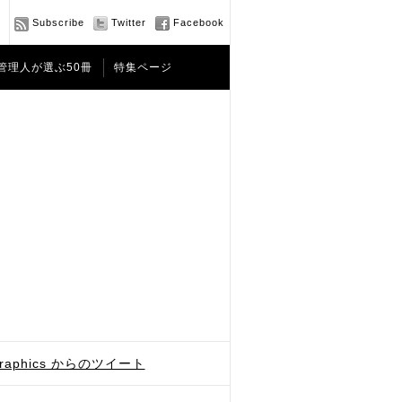
Subscribe
Twitter
Facebook
管理人が選ぶ50冊
特集ページ
graphics からのツイート