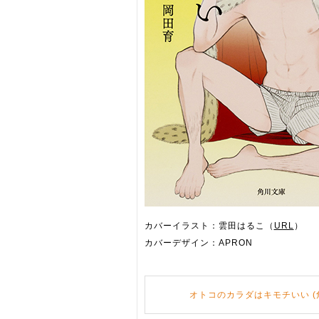
カバーイラスト：雲田はるこ（
URL
）
カバーデザイン：APRON
オトコのカラダはキモチいい (