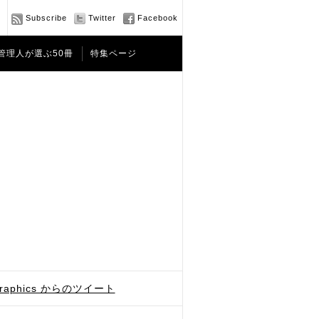
Subscribe
Twitter
Facebook
管理人が選ぶ50冊
特集ページ
graphics からのツイート