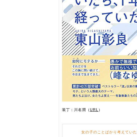
装丁：川名潤（
URL
）
女の子のことばかり考えていた