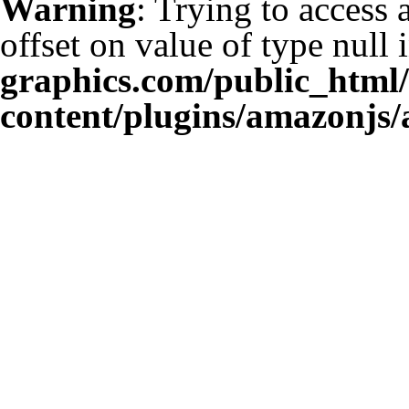
Warning
: Trying to access 
offset on value of type null 
graphics.com/public_html
content/plugins/amazonjs