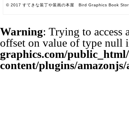
© 2017 すてきな装丁や装画の本屋 Bird Graphics Book Store. All i
Warning
: Trying to access 
offset on value of type null 
graphics.com/public_html
content/plugins/amazonjs