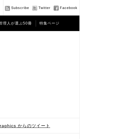
Subscribe
Twitter
Facebook
管理人が選ぶ50冊
特集ページ
graphics からのツイート