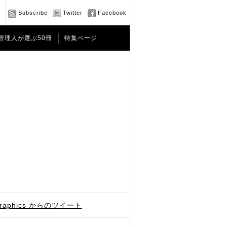
Subscribe
Twitter
Facebook
管理人が選ぶ50冊
特集ページ
graphics からのツイート